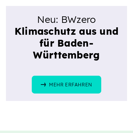
Neu: BWzero
Klimaschutz aus und
für Baden-
Württemberg
MEHR ERFAHREN