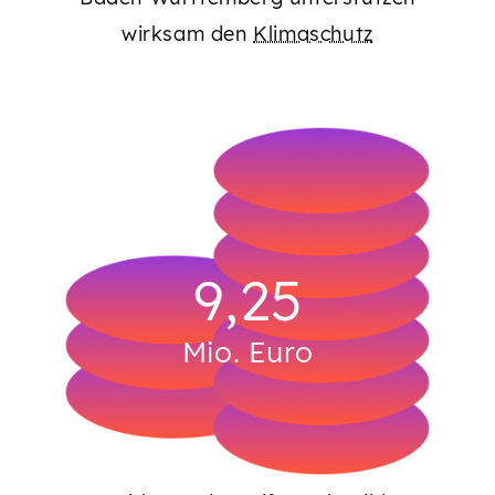
wirksam den
Klimaschutz
9,44
Mio. Euro