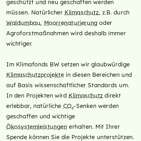
geschützt und neu geschaffen werden
müssen. Natürlicher
Klimaschutz
, z.B. durch
Waldumbau
,
Moorrenaturierung
oder
Agroforstmaßnahmen wird deshalb immer
wichtiger.
Im Klimafonds BW setzen wir glaubwürdige
Klimaschutzprojekte
in diesen Bereichen und
auf Basis wissenschaftlicher Standards um.
In den Projekten wird
Klimaschutz
direkt
erlebbar, natürliche
CO₂
-Senken werden
geschaffen und wichtige
Ökosystemleistungen
erhalten. Mit Ihrer
Spende können Sie die Projekte unterstützen.