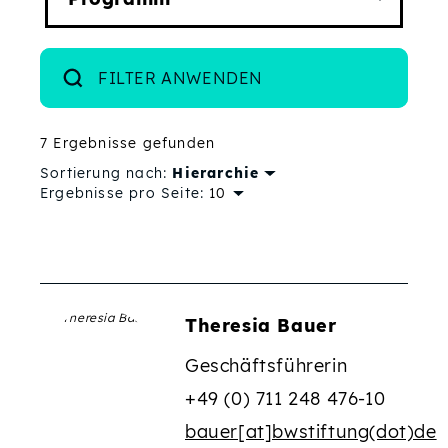
FILTER ANWENDEN
7 Ergebnisse gefunden
Sortierung nach:
Hierarchie
Ergebnisse pro Seite:
Ausgewählte Filter:
Theresia Bauer
Geschäftsführerin
+49 (0) 711 248 476-10
bauer[at]bwstiftung(dot)de