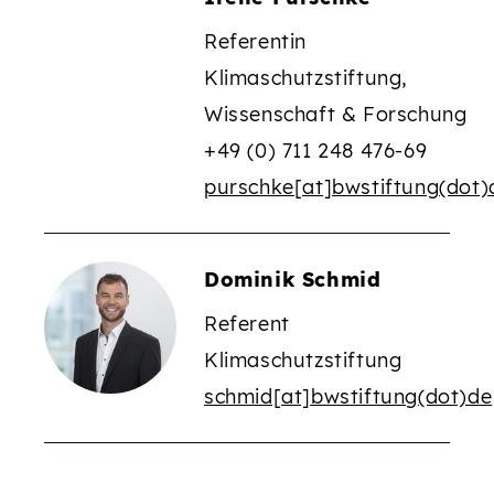
Referentin
Klimaschutzstiftung,
Wissenschaft & Forschung
+49 (0) 711 248 476-69
purschke[at]bwstiftung(dot)
Dominik Schmid
Referent
Klimaschutzstiftung
schmid[at]bwstiftung(dot)de