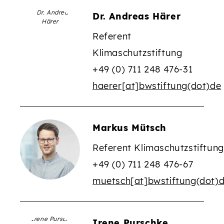
Dr. Andreas Härer
Referent
Klimaschutzstiftung
+49 (0) 711 248 476-31
haerer[at]bwstiftung(dot)de
Markus Mütsch
Referent Klimaschutzstiftung
+49 (0) 711 248 476-67
muetsch[at]bwstiftung(dot)
Irene Purschke