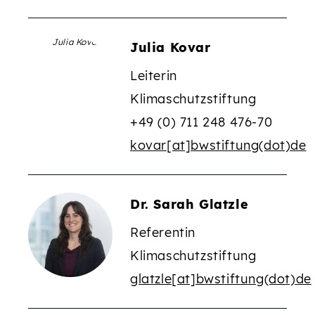
Julia Kovar
Leiterin
Klimaschutzstiftung
+49 (0) 711 248 476-70
kovar[at]bwstiftung(dot)de
Dr. Sarah Glatzle
Referentin
Klimaschutzstiftung
glatzle[at]bwstiftung(dot)de