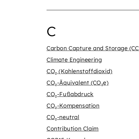
Begriffe mit 
C
Carbon Capture and Storage (CC
Climate Engineering
CO₂ (Kohlenstoffdioxid)
CO₂-Äquivalent (CO₂e)
CO₂-Fußabdruck
CO₂-Kompensation
CO₂-neutral
Contribution Claim