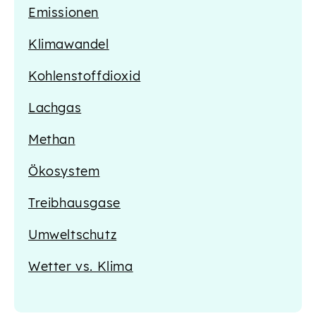
Emissionen
Klimawandel
Kohlenstoffdioxid
Lachgas
Methan
Ökosystem
Treibhausgase
Umweltschutz
Wetter vs. Klima