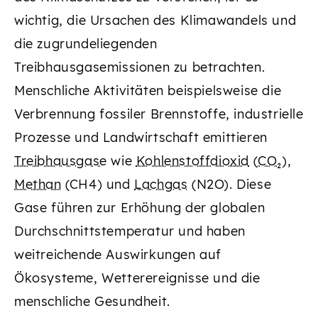
wichtig, die Ursachen des Klimawandels und
die zugrundeliegenden
Treibhausgasemissionen zu betrachten.
Menschliche Aktivitäten beispielsweise die
Verbrennung fossiler Brennstoffe, industrielle
Prozesse und Landwirtschaft emittieren
Treibhausgase
wie
Kohlenstoffdioxid
(
CO₂
),
Methan
(CH4) und
Lachgas
(N2O). Diese
Gase führen zur Erhöhung der globalen
Durchschnittstemperatur und haben
weitreichende Auswirkungen auf
Ökosysteme, Wetterereignisse und die
menschliche Gesundheit.