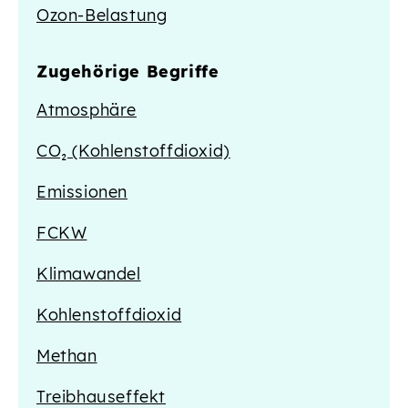
Ozon-Belastung
Zugehörige Begriffe
Atmosphäre
CO₂ (Kohlenstoffdioxid)
Emissionen
FCKW
Klimawandel
Kohlenstoffdioxid
Methan
Treibhauseffekt