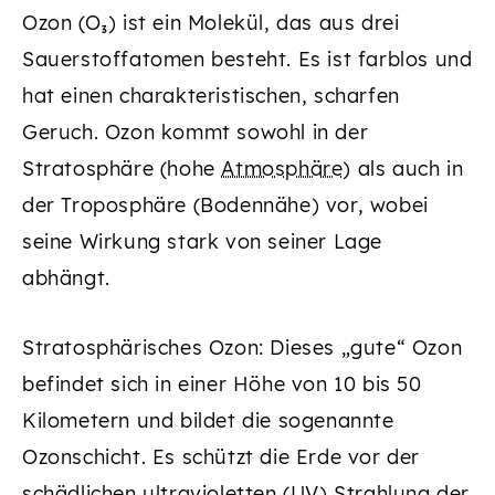
Ozon (O₃) ist ein Molekül, das aus drei
Sauerstoffatomen besteht. Es ist farblos und
hat einen charakteristischen, scharfen
Geruch. Ozon kommt sowohl in der
Stratosphäre (hohe
Atmosphäre
) als auch in
der Troposphäre (Bodennähe) vor, wobei
seine Wirkung stark von seiner Lage
abhängt.
Stratosphärisches Ozon: Dieses „gute“ Ozon
befindet sich in einer Höhe von 10 bis 50
Kilometern und bildet die sogenannte
Ozonschicht. Es schützt die Erde vor der
schädlichen ultravioletten (UV) Strahlung der