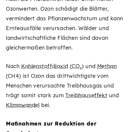
Ozonwerten. Ozon schädigt die Blätter,
vermindert das Pflanzenwachstum und kann
Ernteausfälle verursachen. Wälder und
landwirtschaftliche Flächen sind davon
gleichermaßen betroffen.
Nach
Kohlenstoffdioxid
(
CO₂
) und
Methan
(CH4) ist Ozon das drittwichtigste vom
Menschen verursachte Treibhausgas und
trägt somit stark zum
Treibhauseffekt
und
Klimawandel
bei.
Maßnahmen zur Reduktion der