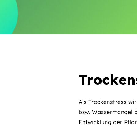
Trocken
Als Trockenstress wi
bzw. Wassermangel b
Entwicklung der Pflan