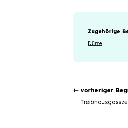
Zugehörige Be
Dürre
vorheriger Begr
Treibhausgassze