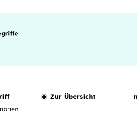
griffe
iff
Zur Übersicht
narien