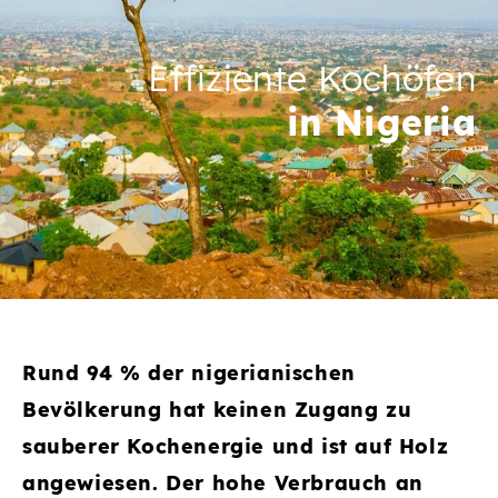
Effiziente Kochöfen
in Nigeria
Rund 94 % der nigerianischen
Bevölkerung hat keinen Zugang zu
sauberer Kochenergie und ist auf Holz
angewiesen. Der hohe Verbrauch an