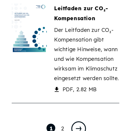
Leitfaden zur CO₂-
Kompensation
Der Leitfaden zur CO₂-
Kompensation gibt
wichtige Hinweise, wann
und wie Kompensation
wirksam im Klimaschutz
eingesetzt werden sollte.
PDF, 2.82 MB
Seite:
Seite:
1
2