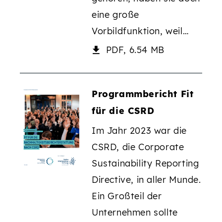
eine große
Vorbildfunktion, weil…
PDF, 6.54 MB
Programmbericht Fit
für die CSRD
Im Jahr 2023 war die
CSRD, die Corporate
Sustainability Reporting
Directive, in aller Munde.
Ein Großteil der
Unternehmen sollte