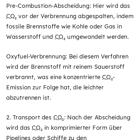
Pre-Combustion-Abscheidung: Hier wird das
CO₂
vor der Verbrennung abgespalten, indem
fossile Brennstoffe wie Kohle oder Gas in
Wasserstoff und
CO₂
umgewandelt werden.
Oxyfuel-Verbrennung: Bei diesem Verfahren
wird der Brennstoff mit reinem Sauerstoff
verbrannt, was eine konzentrierte
CO₂
-
Emission zur Folge hat, die leichter
abzutrennen ist.
2. Transport des
CO₂
: Nach der Abscheidung
wird das
CO₂
in komprimierter Form über
Pipelines oder Schiffe zu den