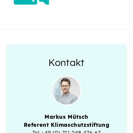
Kontakt
Markus Mütsch
Referent Klimaschutzstiftung
Tel
+49 (0) 711 248 476-67